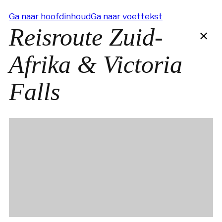
Ga naar hoofdinhoud
Ga naar voettekst
Reisroute Zuid-
×
Afrika & Victoria
Falls