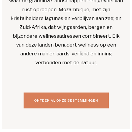
waar de grandioze landschappen een gevoel van
rust oproepen; Mozambique, met zijn
kristalheldere lagunes en verblijven aan zee; en
Zuid-Afrika, dat wijngaarden, bergen en
bijzondere wellnessadressen combineert. Elk
van deze landen benadert wellness op een
andere manier: aards, verfijnd en inning
verbonden met de natuur.
ONTDEK AL ONZE BESTEMMINGEN