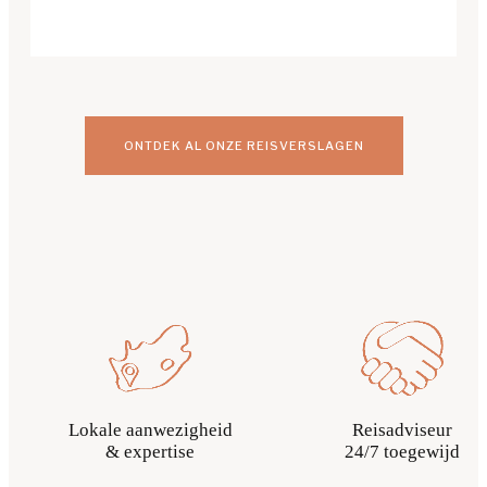
ONTDEK AL ONZE REISVERSLAGEN
Lokale aanwezigheid
Reisadviseur
& expertise
24/7 toegewijd