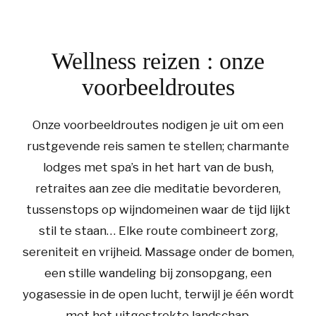
Wellness reizen : onze
voorbeeldroutes
Onze voorbeeldroutes nodigen je uit om een
rustgevende reis samen te stellen; charmante
lodges met spa’s in het hart van de bush,
retraites aan zee die meditatie bevorderen,
tussenstops op wijndomeinen waar de tijd lijkt
stil te staan… Elke route combineert zorg,
sereniteit en vrijheid. Massage onder de bomen,
een stille wandeling bij zonsopgang, een
yogasessie in de open lucht, terwijl je één wordt
met het uitgestrekte landschap.