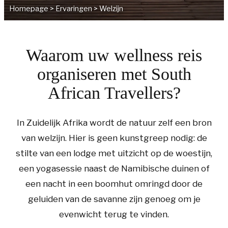
Homepage
>
Ervaringen
>
Welzijn
Waarom uw wellness reis
organiseren met South
African Travellers?
In Zuidelijk Afrika wordt de natuur zelf een bron
van welzijn. Hier is geen kunstgreep nodig: de
stilte van een lodge met uitzicht op de woestijn,
een yogasessie naast de Namibische duinen of
een nacht in een boomhut omringd door de
geluiden van de savanne zijn genoeg om je
evenwicht terug te vinden.