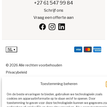
+27 61 547 99 84
Schrijf ons
Vraag een offerte aan
NL
▾
© 2026 Alle rechten voorbehouden
Privacybeleid
Cookiesbeleid
Toestemming beheren
Algemene voorwaarden
Sitemap
Om de beste ervaringen te bieden, gebruiken we technologieën zoals
cookies om apparaatinformatie op te slaan en/of te openen. Door
toestemming te geven voor deze technologieën kunnen we gegevens zo