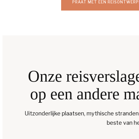
PRAAT MET EEN REISONTWERP
Onze reisverslag
op een andere ma
Uitzonderlijke plaatsen, mythische strand
beste van he