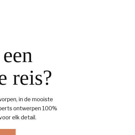
 een
e reis?
tworpen, in de mooiste
experts ontwerpen 100%
oor elk detail.