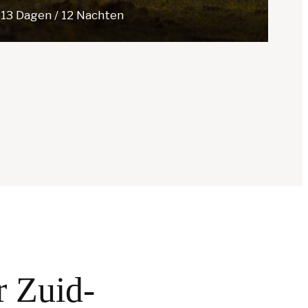
13 Dagen / 12 Nachten
r Zuid-