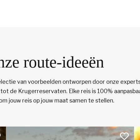
nze route-ideeën
 selectie van voorbeelden ontworpen door onze expert
 tot de Krugerreservaten. Elke reis is 100% aanpasba
om jouw reis op jouw maat samen te stellen.