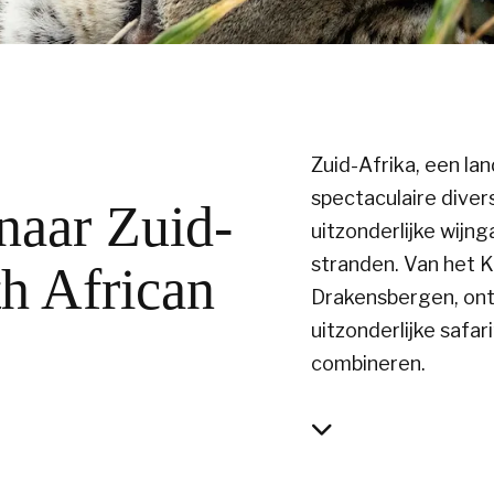
Zuid-Afrika, een lan
spectaculaire diver
naar Zuid-
uitzonderlijke wijn
stranden. Van het K
h African
Drakensbergen, ontw
uitzonderlijke safa
combineren.