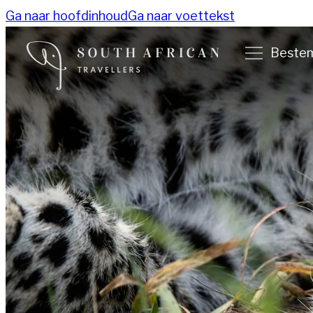
Ga naar hoofdinhoud
Ga naar voettekst
Beste