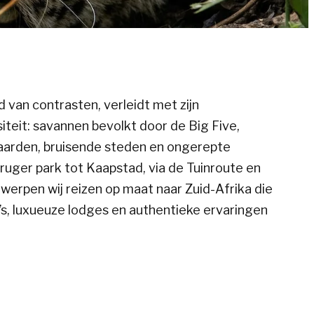
d van contrasten, verleidt met zijn
siteit: savannen bevolkt door de Big Five,
gaarden, bruisende steden en ongerepte
ruger park tot Kaapstad, via de Tuinroute en
erpen wij reizen op maat naar Zuid-Afrika die
ri’s, luxueuze lodges en authentieke ervaringen