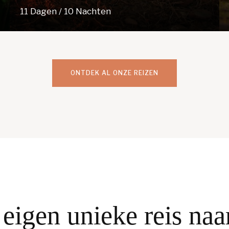
& oceaan
11 Dagen / 10 Nachten
ONTDEK AL ONZE REIZEN
e eigen unieke reis naa