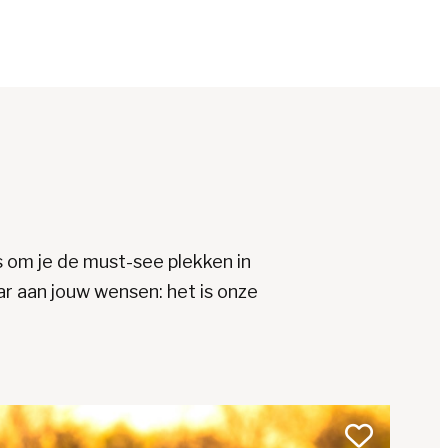
s om je de must-see plekken in
ar aan jouw wensen: het is onze