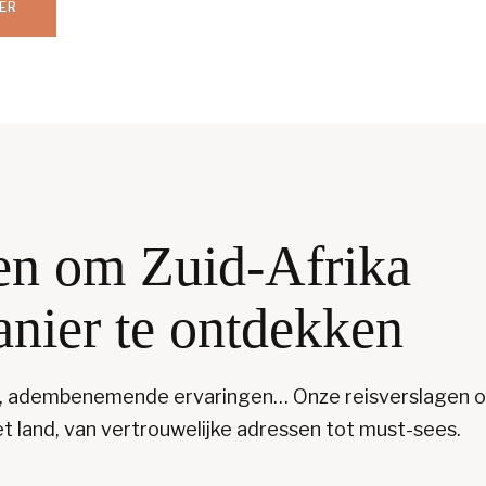
ER
en om Zuid-Afrika
nier te ontdekken
en, adembenemende ervaringen… Onze reisverslagen ov
t land, van vertrouwelijke adressen tot must-sees.