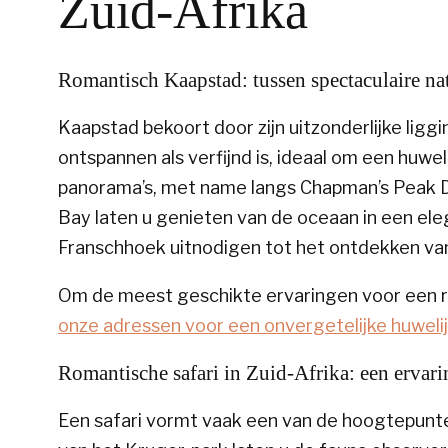
Zuid-Afrika
Romantisch Kaapstad: tussen spectaculaire na
Kaapstad bekoort door zijn uitzonderlijke ligg
ontspannen als verfijnd is, ideaal om een huwe
panorama’s, met name langs Chapman’s Peak D
Bay laten u genieten van de oceaan in een ele
Franschhoek uitnodigen tot het ontdekken va
Om de meest geschikte ervaringen voor een r
onze adressen voor een onvergetelijke huwelij
Romantische safari in Zuid-Afrika: een ervari
Een safari vormt vaak een van de hoogtepunt