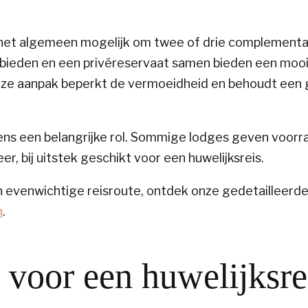
het algemeen mogelijk om twee of drie complementai
bieden en een privéreservaat samen bieden een mooie
eze aanpak beperkt de vermoeidheid en behoudt een 
s een belangrijke rol. Sommige lodges geven voorran
, bij uitstek geschikt voor een huwelijksreis.
 evenwichtige reisroute, ontdek onze gedetailleerd
n
.
 voor een huwelijksre