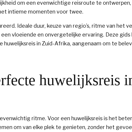
ijkheid om een evenwichtige reisroute te ontwerpen, 
et intieme momenten voor twee.
erd. Ideale duur, keuze van regio’s, ritme van het ver
 een vloeiende en onvergetelijke ervaring. Deze gids 
te
huwelijksreis in Zuid-Afrika
, aangenaam om te belev
fecte huwelijksreis i
venwichtig ritme. Voor een huwelijksreis is het beter
 nemen om van elke plek te genieten, zonder het gevoe