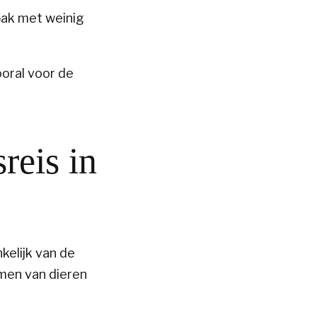
pak met weinig
oral voor de
reis in
kelijk van de
emen van dieren