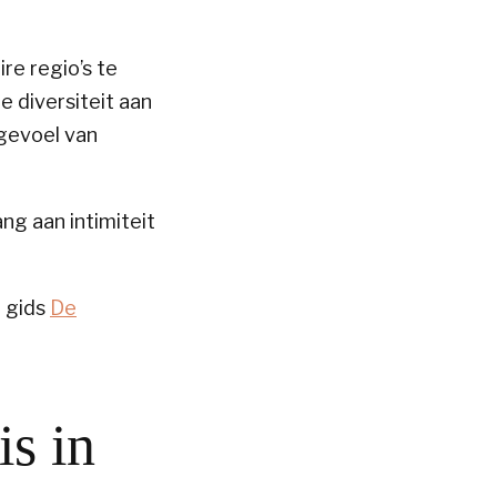
re regio’s te
 diversiteit aan
gevoel van
g aan intimiteit
e gids
De
is in