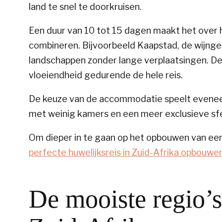
land te snel te doorkruisen.
Een duur van 10 tot 15 dagen maakt het over 
combineren. Bijvoorbeeld Kaapstad, de wijnge
landschappen zonder lange verplaatsingen. D
vloeiendheid gedurende de hele reis.
De keuze van de accommodatie speelt eveneen
met weinig kamers en een meer exclusieve sfeer
Om dieper in te gaan op het opbouwen van een
perfecte huwelijksreis in Zuid-Afrika opbouwe
De mooiste regio’s