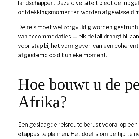
landschappen. Deze diversiteit biedt de mogel
ontdekkingsmomenten worden afgewisseld m
De reis moet wel zorgvuldig worden gestructure
van accommodaties — elk detail draagt bij aan
voor stap bij het vormgeven van een coheren
afgestemd op dit unieke moment.
Hoe bouwt u de per
Afrika?
Een geslaagde reisroute berust vooral op een e
etappes te plannen. Het doel is om de tijd te