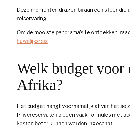
Deze momenten dragen bij aan een sfeer die u
reiservaring.
Om de mooiste panorama’s te ontdekken, raa
huwelijksreis
.
Welk budget voor e
Afrika?
Het budget hangt voornamelijk af van het sei
Privéreservaten bieden vaak formules met acc
kosten beter kunnen worden ingeschat.