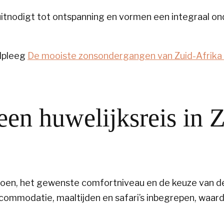
itnodigt tot ontspanning en vormen een integraal on
dpleeg
De mooiste zonsondergangen van Zuid-Afrika
en huwelijksreis in 
zoen, het gewenste comfortniveau en de keuze van d
ommodatie, maaltijden en safari’s inbegrepen, waard