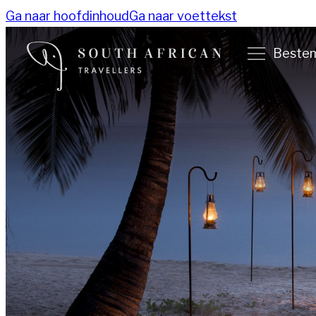
Ga naar hoofdinhoud
Ga naar voettekst
Beste