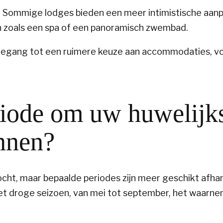
t. Sommige lodges bieden een meer intimistische aan
en zoals een spa of een panoramisch zwembad.
 toegang tot een ruimere keuze aan accommodaties, vo
riode om uw huwelijks
annen?
ocht, maar bepaalde periodes zijn meer geschikt afhan
het droge seizoen, van mei tot september, het waarn