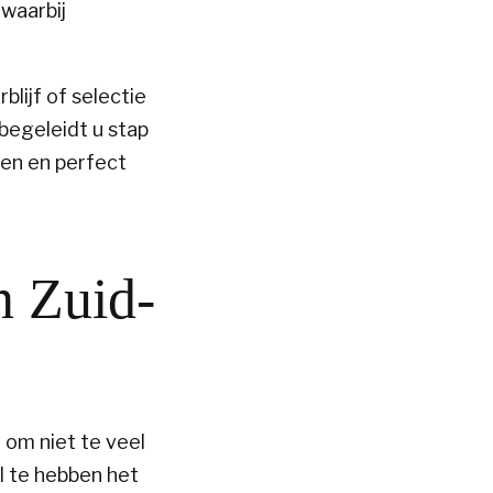
waarbij
blijf of selectie
begeleidt u stap
en en perfect
n Zuid-
 om niet te veel
l te hebben het