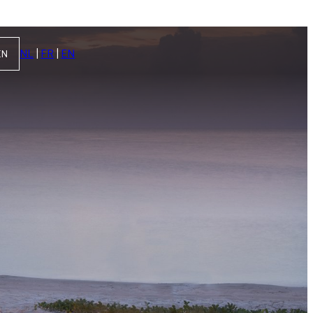
NL
|
FR
|
EN
EN