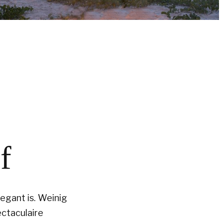
f
legant is. Weinig
ctaculaire