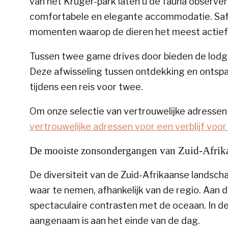
van het Kruger-park laten u de fauna observe
comfortabele en elegante accommodatie. Safar
momenten waarop de dieren het meest actief z
Tussen twee game drives door bieden de lodge
Deze afwisseling tussen ontdekking en ontsp
tijdens een reis voor twee.
Om onze selectie van vertrouwelijke adressen
vertrouwelijke adressen voor een verblijf voo
De mooiste zonsondergangen van Zuid-Afrika
De diversiteit van de Zuid-Afrikaanse landsc
waar te nemen, afhankelijk van de regio. Aan d
spectaculaire contrasten met de oceaan. In de
aangenaam is aan het einde van de dag.