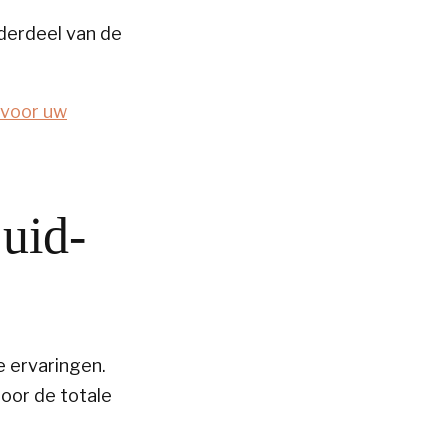
derdeel van de
 voor uw
Zuid-
e ervaringen.
oor de totale