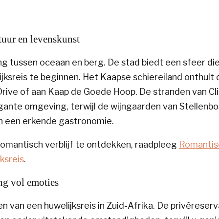
tuur en levenskunst
ing tussen oceaan en berg. De stad biedt een sfeer di
lijksreis te beginnen. Het Kaapse schiereiland onthult
rive of aan Kaap de Goede Hoop. De stranden van Cl
gante omgeving, terwijl de wijngaarden van Stellenb
n een erkende gastronomie.
omantisch verblijf te ontdekken, raadpleeg
Romantis
ksreis
.
ng vol emoties
en van een
huwelijksreis in Zuid-Afrika
. De privéreser