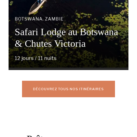
BOTSWANA, ZAMBIE
Safari Lodge au Botswana
& Chutes Victoria
12 jours / 11 nuits
DÉCOUVREZ TOUS NOS ITINÉRAIRES