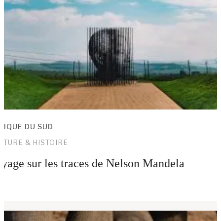
RIQUE DU SUD
LTURE & HISTOIRE
yage sur les traces de Nelson Mandela