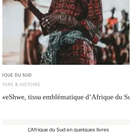
RIQUE DU SUD
LTURE & HISTOIRE
weShwe, tissu emblématique d’Afrique du Su