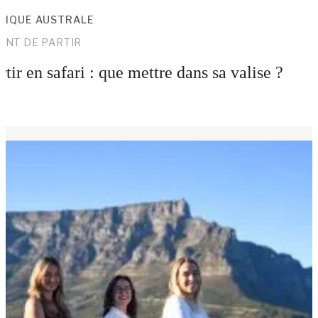
RIQUE AUSTRALE
ANT DE PARTIR
rtir en safari : que mettre dans sa valise ?