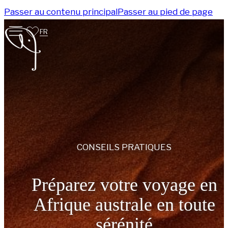
Passer au contenu principal
Passer au pied de page
FR
CONSEILS PRATIQUES
Préparez votre voyage en
Afrique australe en toute
sérénité