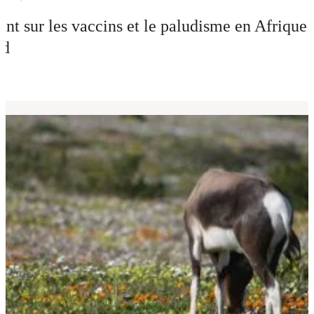
int sur les vaccins et le paludisme en Afrique
ud