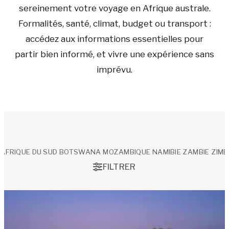
sereinement votre voyage en Afrique australe.
Formalités, santé, climat, budget ou transport :
accédez aux informations essentielles pour
partir bien informé, et vivre une expérience sans
imprévu.
AFRIQUE DU SUD
BOTSWANA
MOZAMBIQUE
NAMIBIE
ZAMBIE
ZIM
FILTRER