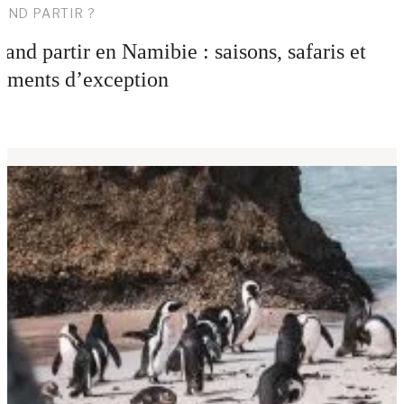
AND PARTIR ?
and partir en Namibie : saisons, safaris et
ments d’exception