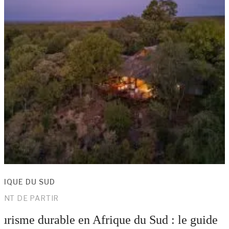
RIQUE DU SUD
ANT DE PARTIR
urisme durable en Afrique du Sud : le guide