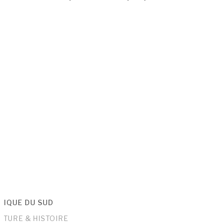
RIQUE DU SUD
LTURE & HISTOIRE