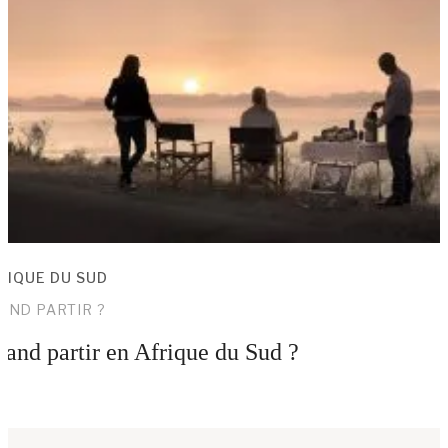
RIQUE DU SUD
AND PARTIR ?
and partir en Afrique du Sud ?