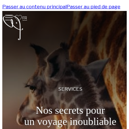
Passer au contenu principal
Passer au pied de page
FR
SERVICES
Nos secrets pour
un voyage inoubliable