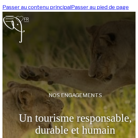
Passer au contenu principal
Passer au pied de page
FR
NOS ENGAGEMENTS
Un tourisme responsable,
durable et humain