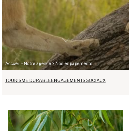
Accueil
>
Notre agence
>
Nos engagements
TOURISME DURABLE
ENGAGEMENTS SOCIAUX