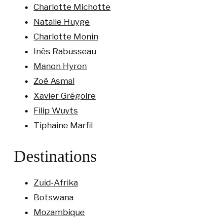
Charlotte Michotte
Natalie Huyge
Charlotte Monin
Inès Rabusseau
Manon Hyron
Zoë Asmal
Xavier Grégoire
Filip Wuyts
Tiphaine Marfil
Destinations
Zuid-Afrika
Botswana
Mozambique