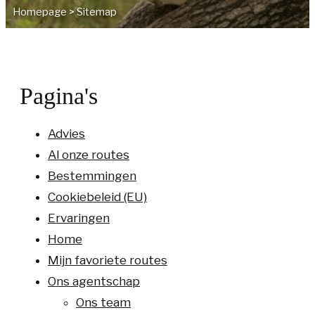
Homepage
>
Sitemap
Pagina's
Advies
Al onze routes
Bestemmingen
Cookiebeleid (EU)
Ervaringen
Home
Mijn favoriete routes
Ons agentschap
Ons team