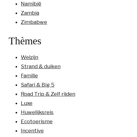
Namibië
Zambia
Zimbabwe
Thèmes
Welzijn
Strand & duiken
Familie
Safari & Big 5
Road Trip & Zelf rijden
Luxe
Huwelijksreis
Ecotoerisme
Incentive