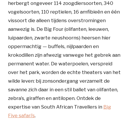
herbergt ongeveer 114 zoogdiersoorten, 340
vogelsoorten, 110 reptielen, 16 amfibieën en één
vissoort die alleen tijdens overstromingen
aanwezig is. De Big Four (olifanten, leeuwen,
luipaarden, zwarte neushoorns) heersen hier
oppermachtig — buffels, nijlpaarden en
krokodillen zijn afwezig vanwege het gebrek aan
permanent water. De waterpoelen, verspreid
over het park, worden de echte theaters van het
wilde leven: bij zonsondergang verzamelt de
savanne zich daar in een stil ballet van olifanten,
zebra’s, giraffen en antilopen. Ontdek de
expertise van South African Travellers in
Big
Five safari’s
.