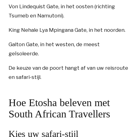
Von Lindequist Gate
, in het oosten (richting
Tsumeb en Namutoni).
King Nehale Lya Mpingana Gate
, in het noorden.
Galton Gate
, in het westen, de meest
geïsoleerde.
De keuze van de poort hangt af van uw reisroute
en safari-stijl.
Hoe Etosha beleven met
South African Travellers
Kies uw safari-stijl