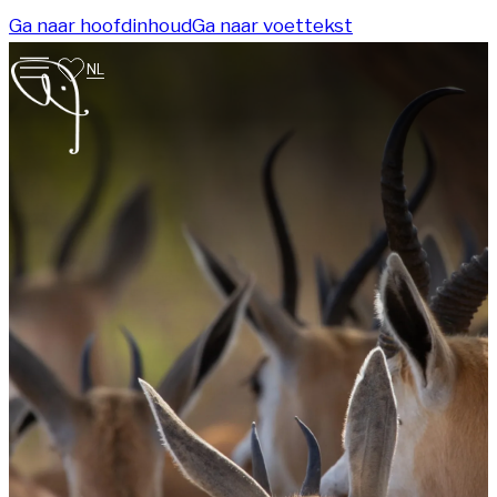
Ga naar hoofdinhoud
Ga naar voettekst
NL