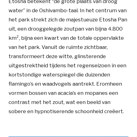
Etosha betekent “de grote plaats van droog
water” in de Oshivambo-taal. In het centrum van
het park strekt zich de majestueuze Etosha Pan
uit, een drooggelegde zoutpan van bijna 4.800
km², bijna een kwart van de totale oppervlakte
van het park. Vanuit de ruimte zichtbaar,
transformeert deze witte, glinsterende
uitgestrektheid tijdens het regenseizoen in een
kortstondige waterspiegel die duizenden
flamingo’s en waadvogels aantrekt. Eromheen
vormen bossen van acacia’s en mopanes een
contrast met het zout, wat een beeld van
sobere en hypnotiserende schoonheid creëert.