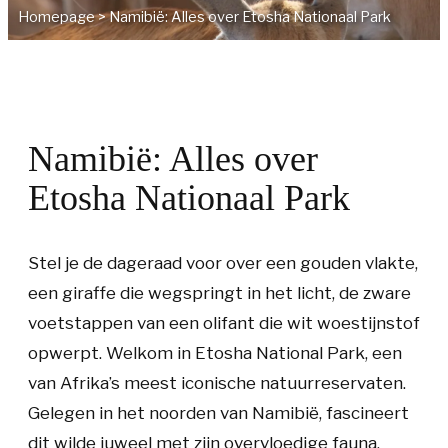
Homepage
>
Namibië: Alles over Etosha Nationaal Park
Namibië: Alles over
Etosha Nationaal Park
Stel je de dageraad voor over een gouden vlakte,
een giraffe die wegspringt in het licht, de zware
voetstappen van een olifant die wit woestijnstof
opwerpt. Welkom in Etosha National Park, een
van Afrika’s meest iconische natuurreservaten.
Gelegen in het noorden van Namibië, fascineert
dit wilde juweel met zijn overvloedige fauna,