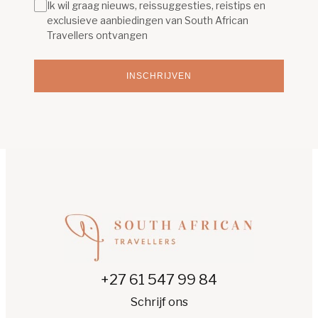
Ik wil graag nieuws, reissuggesties, reistips en
exclusieve aanbiedingen van South African
Travellers ontvangen
INSCHRIJVEN
+27 61 547 99 84
Schrijf ons