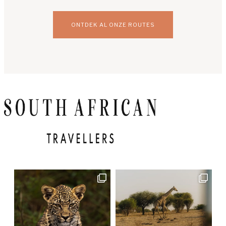
ONTDEK AL ONZE ROUTES