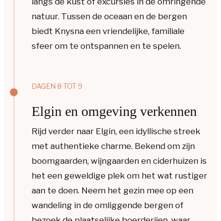
langs de kust of excursies in de omringende
natuur. Tussen de oceaan en de bergen
biedt Knysna een vriendelijke, familiale
sfeer om te ontspannen en te spelen.
DAGEN 8 TOT 9
Elgin en omgeving verkennen
Rijd verder naar Elgin, een idyllische streek
met authentieke charme. Bekend om zijn
boomgaarden, wijngaarden en ciderhuizen is
het een geweldige plek om het wat rustiger
aan te doen. Neem het gezin mee op een
wandeling in de omliggende bergen of
bezoek de plaatselijke boerderijen, waar