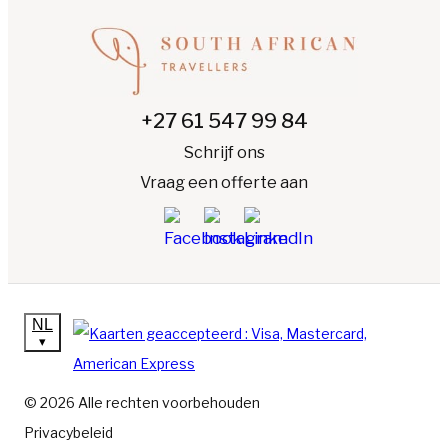
+27 61 547 99 84
Schrijf ons
Vraag een offerte aan
NL
▾
© 2026 Alle rechten voorbehouden
Privacybeleid