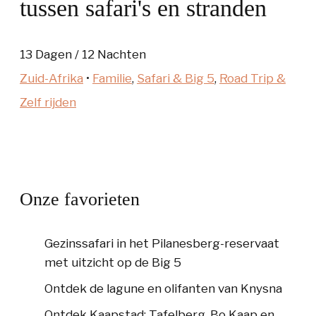
tussen safari's en stranden
13 Dagen / 12 Nachten
Zuid-Afrika
•
Familie
,
Safari & Big 5
,
Road Trip &
Zelf rijden
Onze favorieten
Gezinssafari in het Pilanesberg-reservaat
met uitzicht op de Big 5
Ontdek de lagune en olifanten van Knysna
Ontdek Kaapstad: Tafelberg, Bo Kaap en