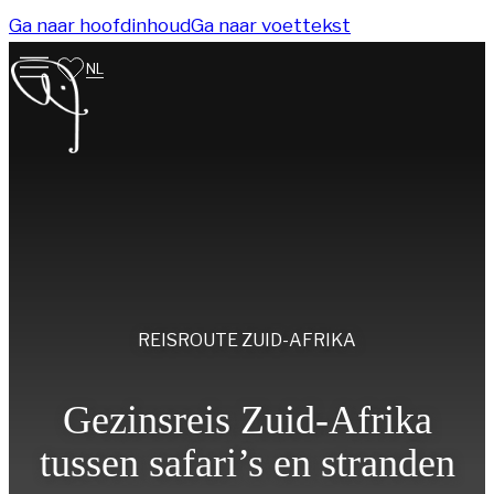
Ga naar hoofdinhoud
Ga naar voettekst
NL
REISROUTE
ZUID-AFRIKA
Gezinsreis Zuid-Afrika
tussen safari’s en stranden