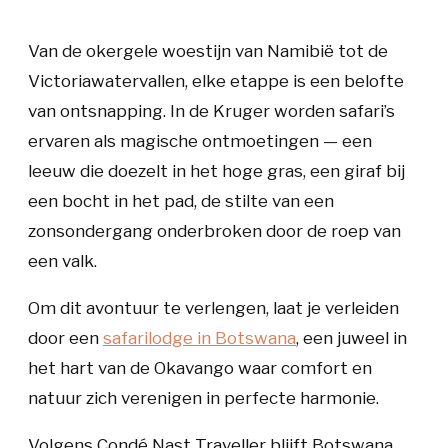
Van de okergele woestijn van Namibië tot de
Victoriawatervallen, elke etappe is een belofte
van ontsnapping. In de Kruger worden safari’s
ervaren als magische ontmoetingen — een
leeuw die doezelt in het hoge gras, een giraf bij
een bocht in het pad, de stilte van een
zonsondergang onderbroken door de roep van
een valk.
Om dit avontuur te verlengen, laat je verleiden
door een
safarilodge in Botswana
, een juweel in
het hart van de Okavango waar comfort en
natuur zich verenigen in perfecte harmonie.
Volgens Condé Nast Traveller blijft Botswana