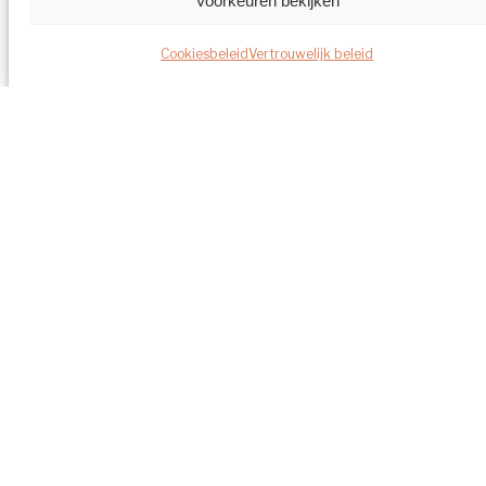
Voorkeuren bekijken
Cookiesbeleid
Vertrouwelijk beleid