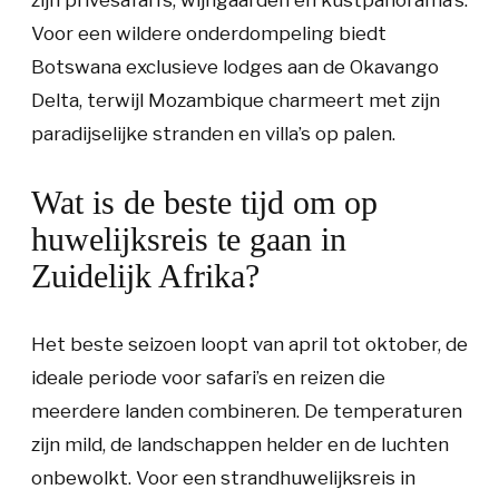
zijn privésafari’s, wijngaarden en kustpanorama’s.
Voor een wildere onderdompeling biedt
Botswana exclusieve lodges aan de Okavango
Delta, terwijl Mozambique charmeert met zijn
paradijselijke stranden en villa’s op palen.
Wat is de beste tijd om op
huwelijksreis te gaan in
Zuidelijk Afrika?
Het beste seizoen loopt van april tot oktober, de
ideale periode voor safari’s en reizen die
meerdere landen combineren. De temperaturen
zijn mild, de landschappen helder en de luchten
onbewolkt. Voor een strandhuwelijksreis in