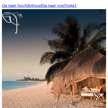
Ga naar hoofdinhoud
Ga naar voettekst
NL