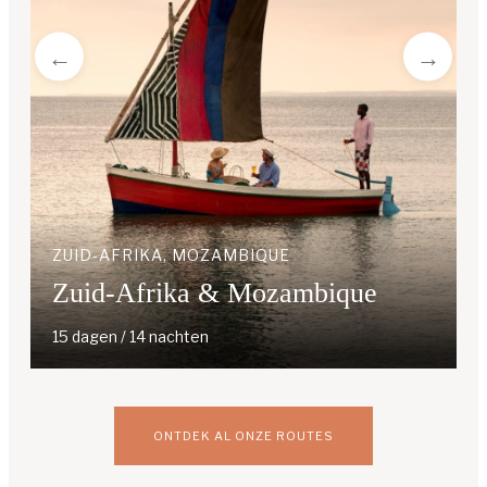
ZUID-AFRIKA, MOZAMBIQUE
Zuid-Afrika & Mozambique
15 dagen / 14 nachten
ONTDEK AL ONZE ROUTES