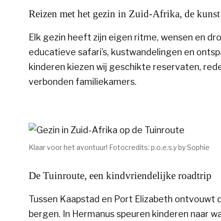
Reizen met het gezin in Zuid-Afrika, de kuns
Elk gezin heeft zijn eigen ritme, wensen en d
educatieve safari’s, kustwandelingen en ontsp
kinderen kiezen wij geschikte reservaten, red
verbonden familiekamers.
Klaar voor het avontuur! Fotocredits: p.o.e.s.y by Sophie
De Tuinroute, een kindvriendelijke roadtrip
Tussen Kaapstad en Port Elizabeth ontvouwt 
bergen. In Hermanus speuren kinderen naar wal