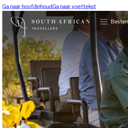
Ga naar hoofdinhoud
Ga naar voettekst
Beste