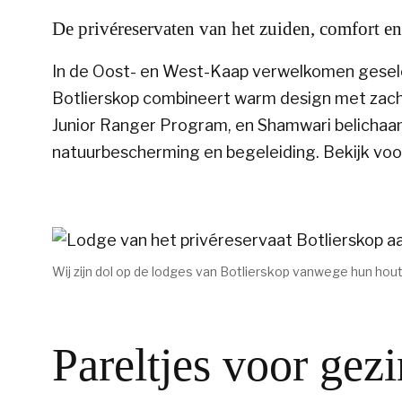
De privéreservaten van het zuiden, comfort en
In de Oost- en West-Kaap verwelkomen geselec
Botlierskop combineert warm design met zacht
Junior Ranger Program, en Shamwari belichaam
natuurbescherming en begeleiding. Bekijk voo
Wij zijn dol op de lodges van Botlierskop vanwege hun hout
Pareltjes voor gezi