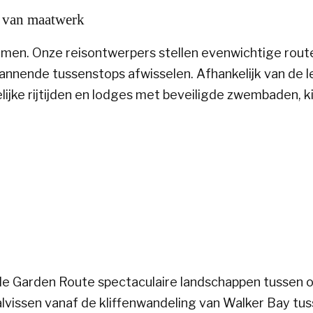
t van maatwerk
romen. Onze reisontwerpers stellen evenwichtige rou
annende tussenstops afwisselen. Afhankelijk van de le
elijke rijtijden en lodges met beveiligde zwembaden, 
de Garden Route spectaculaire landschappen tussen 
vissen vanaf de kliffenwandeling van Walker Bay tuss