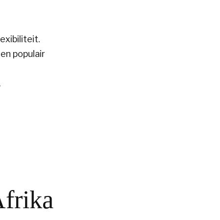
ibiliteit.
en populair
.
Afrika