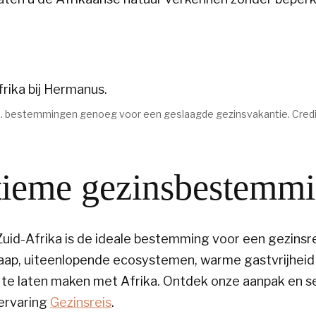
 bestemmingen genoeg voor een geslaagde gezinsvakantie. Credits:
ltieme gezinsbestemm
: Zuid-Afrika is de ideale bestemming voor een gezins
Kaap, uiteenlopende ecosystemen, warme gastvrijheid 
e laten maken met Afrika. Ontdek onze aanpak en sel
 ervaring
Gezinsreis
.