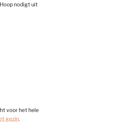
Hoop nodigt uit
ht voor het hele
et gezin
.