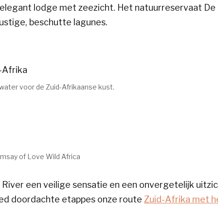
 elegant lodge met zeezicht. Het natuurreservaat De 
stige, beschutte lagunes.
water voor de Zuid-Afrikaanse kust.
amsay of Love Wild Africa
iver een veilige sensatie en een onvergetelijk uitzic
goed doordachte etappes onze route
Zuid-Afrika met h