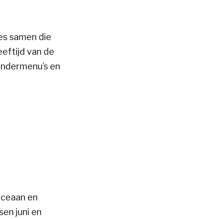
tes samen die
eftijd van de
kindermenu’s en
oceaan en
en juni en