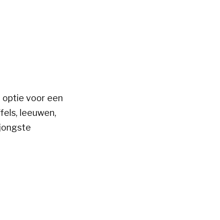
 optie voor een
fels, leeuwen,
 jongste