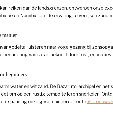
 kan reiken dan de landsgrenzen, ontwerpen onze exp
ue en Namibië, om de ervaring te verrijken zonder 
e manier
vangodelta, luisteren naar vogelgezang bij zonsopga
e benadering van safari bekoort door rust, educatie
or beginners
 warm water en wit zand. De Bazaruto-archipel en het s
fect om op een rustig tempo te leren snorkelen. Ont
en ontspanning onze gecombineerde route
Victoriawat