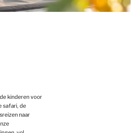
nde kinderen voor
 safari, de
sreizen naar
Onze
ingen, vol