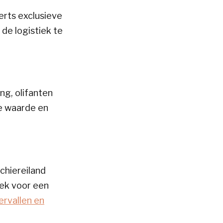
erts exclusieve
de logistiek te
ng, olifanten
ve waarde en
chiereiland
dek voor een
ervallen en