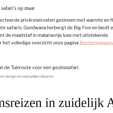
 safari’s op maat
teerde privéreservaten gezinnen met warmte en flex
e safari’s, Gondwana herbergt de Big Five en biedt e
t de maatstaf in malariavrije luxe met uitstekende
r het volledige overzicht onze pagina
Bestemmingen
en design en natuurlijke kleuren.
nsreizen in zuidelijk 