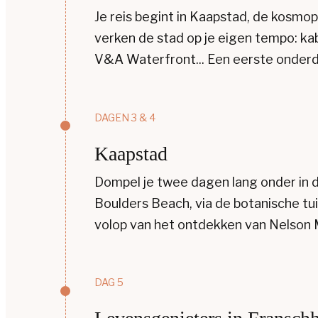
Je reis begint in Kaapstad, de kosmopo
verken de stad op je eigen tempo: kab
V&A Waterfront... Een eerste onderdo
DAGEN 3 & 4
Kaapstad
Dompel je twee dagen lang onder in 
Boulders Beach, via de botanische tu
volop van het ontdekken van Nelson 
DAG 5