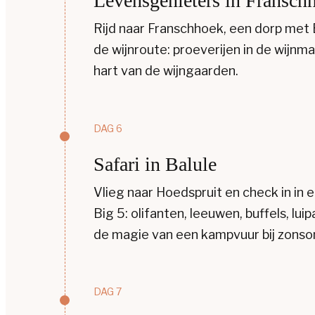
Levensgenieters in Fransch
Rijd naar Franschhoek, een dorp met
de wijnroute: proeverijen in de wijn
hart van de wijngaarden.
DAG 6
Safari in Balule
Vlieg naar Hoedspruit en check in in e
Big 5: olifanten, leeuwen, buffels, 
de magie van een kampvuur bij zons
DAG 7