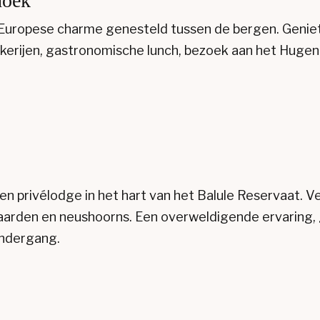
hoek
 Europese charme genesteld tussen de bergen. Geniet
makerijen, gastronomische lunch, bezoek aan het Huge
en privélodge in het hart van het Balule Reservaat. Ve
luipaarden en neushoorns. Een overweldigende ervaring
ondergang.