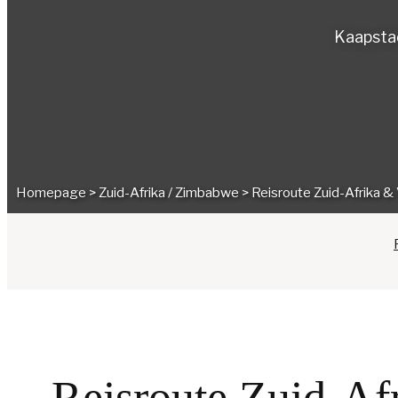
Kaapstad
Homepage
>
Zuid-Afrika
/
Zimbabwe
>
Reisroute Zuid-Afrika & V
Reisroute Zuid-Afr