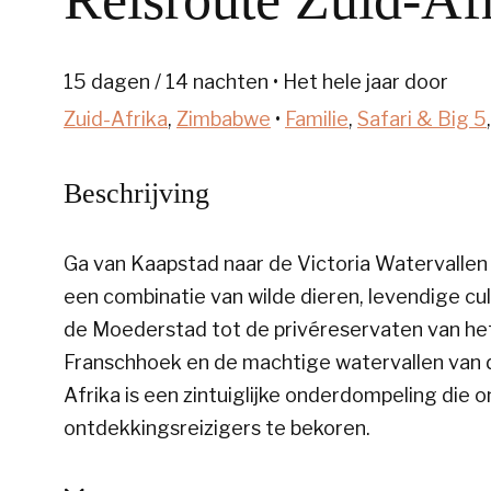
15 dagen / 14 nachten • Het hele jaar door
Zuid-Afrika
,
Zimbabwe
•
Familie
,
Safari & Big 5
Beschrijving
Ga van Kaapstad naar de Victoria Watervallen 
een combinatie van wilde dieren, levendige cu
de Moederstad tot de privéreservaten van het
Franschhoek en de machtige watervallen van d
Afrika is een zintuiglijke onderdompeling die 
ontdekkingsreizigers te bekoren.