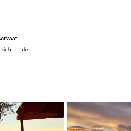
servaat
tzicht op de