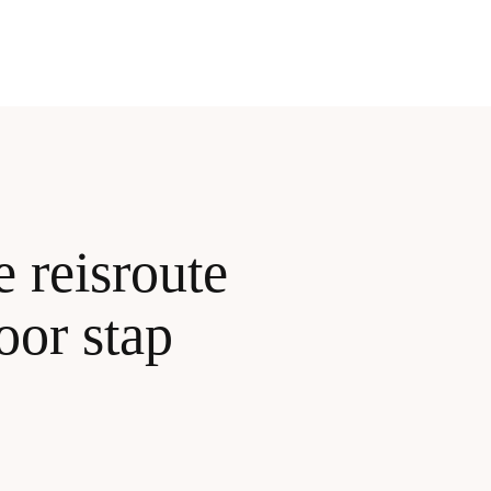
 reisroute
oor stap