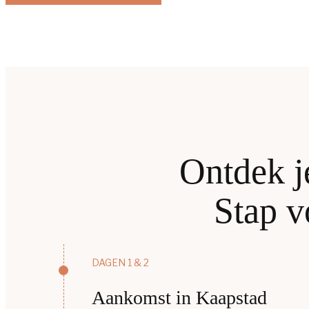
Ontdek je
Stap v
DAGEN 1 & 2
Aankomst in Kaapstad