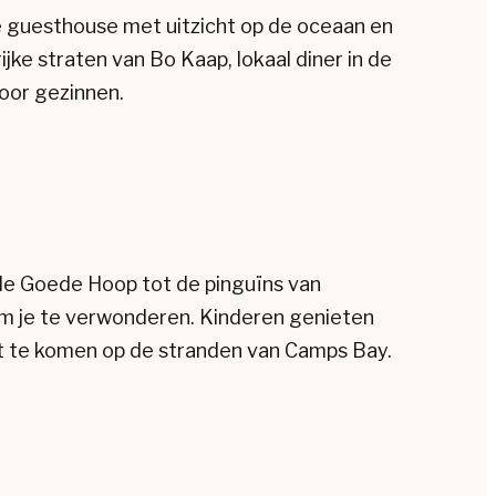
 je guesthouse met uitzicht op de oceaan en
jke straten van Bo Kaap, lokaal diner in de
oor gezinnen.
de Goede Hoop tot de pinguïns van
om je te verwonderen. Kinderen genieten
st te komen op de stranden van Camps Bay.