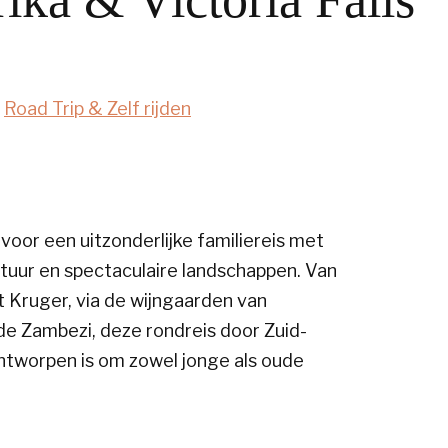
,
Road Trip & Zelf rijden
voor een uitzonderlijke familiereis met
ltuur en spectaculaire landschappen. Van
 Kruger, via de wijngaarden van
e Zambezi, deze rondreis door Zuid-
ontworpen is om zowel jonge als oude