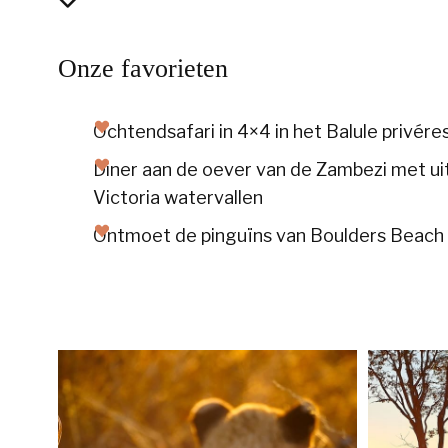
Onze favorieten
Ochtendsafari in 4×4 in het Balule privére
Diner aan de oever van de Zambezi met ui
Victoria watervallen
Ontmoet de pinguïns van Boulders Beach