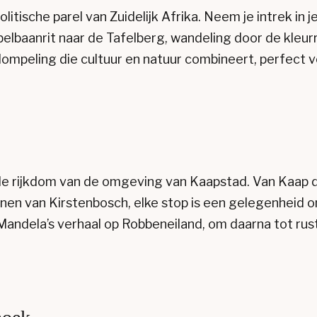
litische parel van Zuidelijk Afrika. Neem je intrek in
elbaanrit naar de Tafelberg, wandeling door de kleurri
mpeling die cultuur en natuur combineert, perfect v
de rijkdom van de omgeving van Kaapstad. Van Kaap 
inen van Kirstenbosch, elke stop is een gelegenheid 
Mandela’s verhaal op Robbeneiland, om daarna tot ru