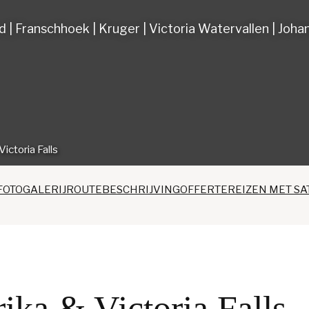
 | Franschhoek | Kruger | Victoria Watervallen | Joh
ictoria Falls
FOTOGALERIJ
ROUTEBESCHRIJVING
OFFERTE
REIZEN MET SA
ika & Victoria Falls