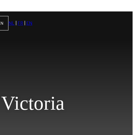
NL
|
FR
|
EN
EN
Victoria