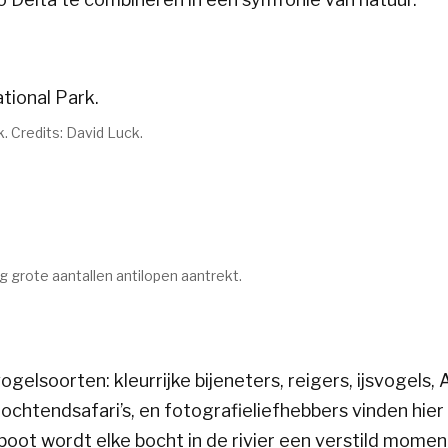
 Credits: David Luck.
 grote aantallen antilopen aantrekt.
lsoorten: kleurrijke bijeneters, reigers, ijsvogels, 
chtendsafari’s, en fotografieliefhebbers vinden hier 
boot wordt elke bocht in de rivier een verstild momen