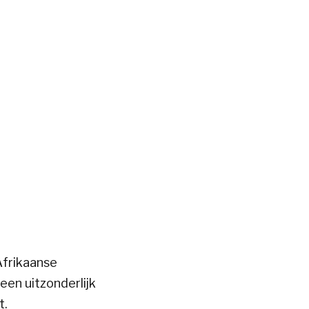
Afrikaanse
een uitzonderlijk
t.