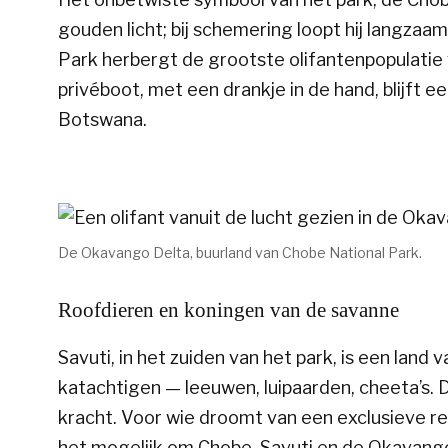
gouden licht; bij schemering loopt hij langzaa
Park herbergt de grootste olifantenpopulatie
privéboot, met een drankje in de hand, blijft
Botswana.
De Okavango Delta, buurland van Chobe National Park.
Roofdieren en koningen van de savanne
Savuti, in het zuiden van het park, is een land
katachtigen — leeuwen, luipaarden, cheeta’s.
kracht. Voor wie droomt van een exclusieve re
het mogelijk om Chobe, Savuti en de Okavango