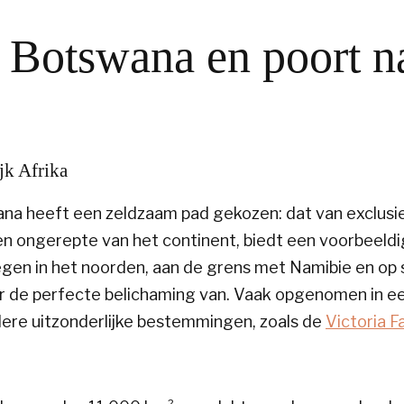
 Botswana en poort n
jk Afrika
wana heeft een zeldzaam pad gekozen: dat van exclus
 en ongerepte van het continent, biedt een voorbeeld
gen in het noorden, aan de grens met Namibie en op 
daar de perfecte belichaming van. Vaak opgenomen in e
ere uitzonderlijke bestemmingen, zoals de
Victoria Fa