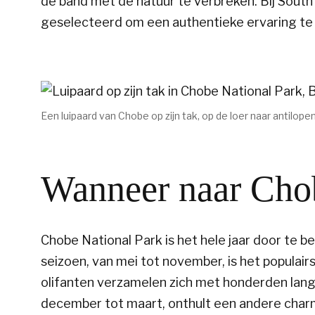
de band met de natuur te verbreken. Bij Sout
geselecteerd om een authentieke ervaring te 
Een luipaard van Chobe op zijn tak, op de loer naar antilopen
Wanneer naar Chob
Chobe National Park is het hele jaar door te 
seizoen, van mei tot november, is het populai
olifanten verzamelen zich met honderden langs
december tot maart, onthult een andere charm