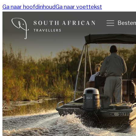
Ga naar hoofdinhoud
Ga naar voettekst
Beste