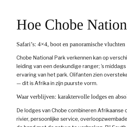
Hoe Chobe Nationa
Safari’s: 4×4, boot en panoramische vluchten
Chobe National Park verkennen kan op verschi
leiding van een deskundige ranger; ’s middags 
ervaring van het park. Olifanten zien oversteke
— dit is Afrika in zijn puurste vorm.
Waar verblijven: karaktervolle lodges en abso
De lodges van Chobe combineren Afrikaanse c
rivier, persoonlijke service, overloopzwembad