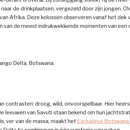
m naar de drinkplaatsen, vergezeld door zijn jongen. C
 van Afrika. Deze kolossen observeren vanaf het dek 
 een van de meest indrukwekkende momenten van een sa
 van contrasten: droog, wild, onvoorspelbaar. Hier hee
 De leeuwen van Savuti staan bekend om hun jachtstra
is, ver van de massa, maakt het
Exclusieve Botswana 
 Delta te combineren in één symfonie van natuur.