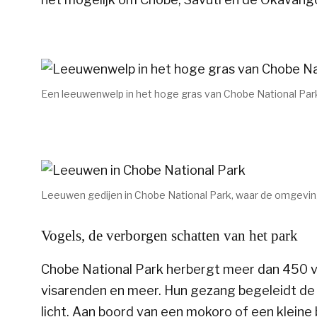
Een leeuwenwelp in het hoge gras van Chobe National Park.
Leeuwen gedijen in Chobe National Park, waar de omgeving
Vogels, de verborgen schatten van het park
Chobe National Park herbergt meer dan 450 voge
visarenden en meer. Hun gezang begeleidt de o
licht. Aan boord van een mokoro of een kleine 