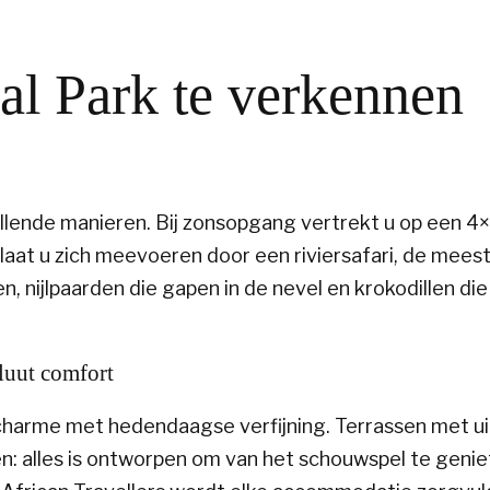
l Park te verkennen
llende manieren. Bij zonsopgang vertrekt u op een 4×
laat u zich meevoeren door een riviersafari, de meest
n, nijlpaarden die gapen in de nevel en krokodillen die
luut comfort
harme met hedendaagse verfijning. Terrassen met ui
en: alles is ontworpen om van het schouwspel te genie