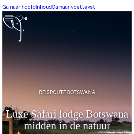
Ga naar hoofdinhoud
Ga naar voettekst
NL
REISROUTE
BOTSWANA
Luxe Safari lodge Botswana
midden in de natuur