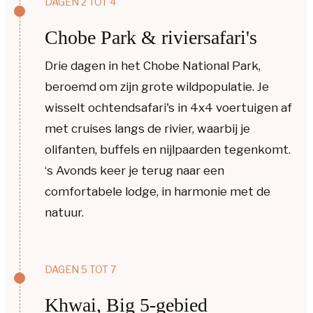
DAGEN 2 TOT 4
Chobe Park & riviersafari's
Drie dagen in het Chobe National Park,
beroemd om zijn grote wildpopulatie. Je
wisselt ochtendsafari's in 4x4 voertuigen af
met cruises langs de rivier, waarbij je
olifanten, buffels en nijlpaarden tegenkomt.
‘s Avonds keer je terug naar een
comfortabele lodge, in harmonie met de
natuur.
DAGEN 5 TOT 7
Khwai, Big 5-gebied