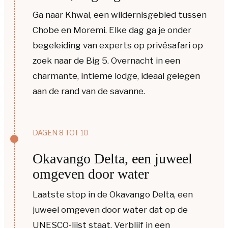
Ga naar
Khwai
, een wildernisgebied tussen
Chobe en Moremi. Elke dag ga je onder
begeleiding van experts op privésafari op
zoek naar de Big 5. Overnacht in
een
charmante,
intieme
lodge
, ideaal gelegen
aan de rand van de savanne.
DAGEN 8 TOT 10
Okavango Delta, een juweel
omgeven door water
Laatste stop in de Okavango Delta, een
juweel omgeven door water dat op de
UNESCO-lijst staat. Verblijf in een