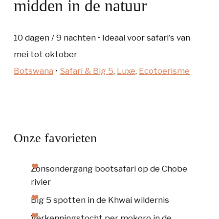
midden in de natuur
10 dagen / 9 nachten • Ideaal voor safari's van
mei tot oktober
Botswana
•
Safari & Big 5
,
Luxe
,
Ecotoerisme
Onze favorieten
Zonsondergang bootsafari op de Chobe
rivier
Big 5 spotten in de Khwai wildernis
Verkenningstocht per mokoro in de