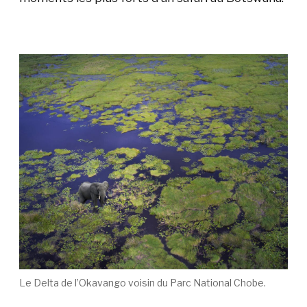
Le Delta de l’Okavango voisin du Parc National Chobe.