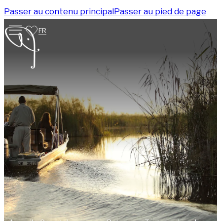
Passer au contenu principal
Passer au pied de page
FR