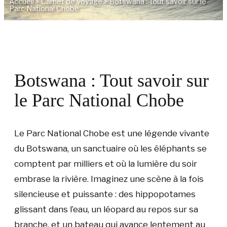
Accueil
>
Carnet de voyage
>
Botswana : Tout savoir sur le
Parc National Chobe
Botswana : Tout savoir sur
le Parc National Chobe
Le Parc National Chobe est une légende vivante
du Botswana, un sanctuaire où les éléphants se
comptent par milliers et où la lumière du soir
embrase la rivière. Imaginez une scène à la fois
silencieuse et puissante : des hippopotames
glissant dans l’eau, un léopard au repos sur sa
branche, et un bateau qui avance lentement au