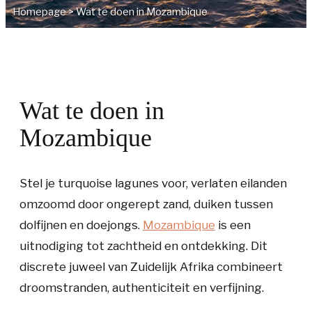
Homepage
>
Wat te doen in Mozambique
Wat te doen in
Mozambique
Stel je turquoise lagunes voor, verlaten eilanden
omzoomd door ongerept zand, duiken tussen
dolfijnen en doejongs.
Mozambique
is een
uitnodiging tot zachtheid en ontdekking. Dit
discrete juweel van Zuidelijk Afrika combineert
droomstranden, authenticiteit en verfijning.