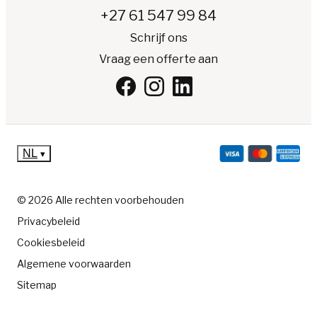
+27 61 547 99 84
Schrijf ons
Vraag een offerte aan
NL
▾
© 2026 Alle rechten voorbehouden
Privacybeleid
Cookiesbeleid
Algemene voorwaarden
Sitemap