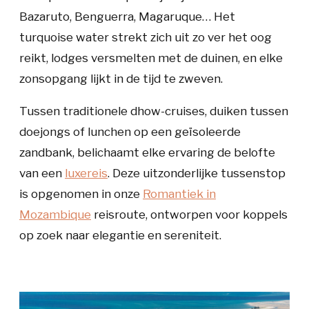
Bazaruto, Benguerra, Magaruque… Het
turquoise water strekt zich uit zo ver het oog
reikt, lodges versmelten met de duinen, en elke
zonsopgang lijkt in de tijd te zweven.
Tussen traditionele dhow-cruises, duiken tussen
doejongs of lunchen op een geïsoleerde
zandbank, belichaamt elke ervaring de belofte
van een
luxereis
. Deze uitzonderlijke tussenstop
is opgenomen in onze
Romantiek in
Mozambique
reisroute, ontworpen voor koppels
op zoek naar elegantie en sereniteit.