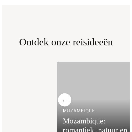
Ontdek onze reisideeën
MOZAMBIQUE
Mozambique:
ambique
romantiek, natuur en