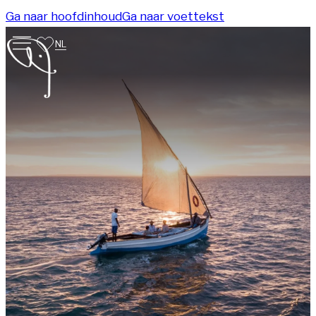
Ga naar hoofdinhoud
Ga naar voettekst
NL