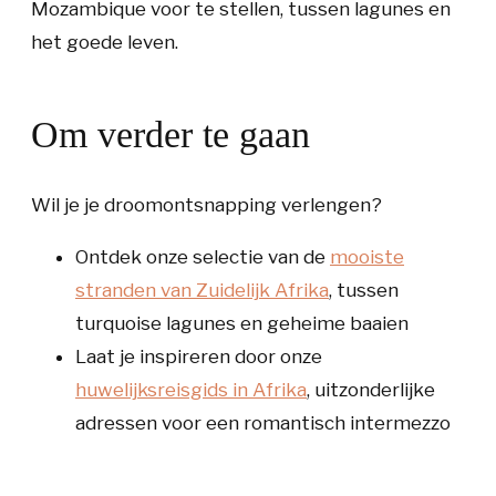
Mozambique voor te stellen, tussen lagunes en
het goede leven.
Om verder te gaan
Wil je je droomontsnapping verlengen?
Ontdek onze selectie van de
mooiste
stranden van Zuidelijk Afrika
, tussen
turquoise lagunes en geheime baaien
Laat je inspireren door onze
huwelijksreisgids in Afrika
, uitzonderlijke
adressen voor een romantisch intermezzo