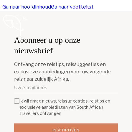
Ga naar hoofdinhoud
Ga naar voettekst
NL
Abonneer u op onze
nieuwsbrief
Ontvang onze reistips, reissuggesties en
exclusieve aanbiedingen voor uw volgende
reis naar zuidelijk Afrika.
Ik wil graag nieuws, reissuggesties, reistips en
exclusieve aanbiedingen van South African
Travellers ontvangen
INSCHRIJVEN