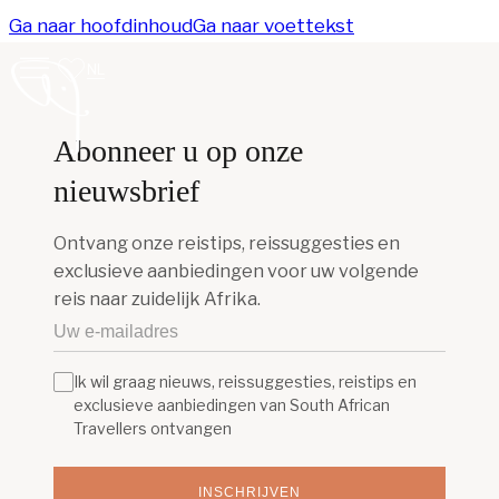
Ga naar hoofdinhoud
Ga naar voettekst
NL
Abonneer u op onze
nieuwsbrief
Ontvang onze reistips, reissuggesties en
exclusieve aanbiedingen voor uw volgende
reis naar zuidelijk Afrika.
Ik wil graag nieuws, reissuggesties, reistips en
exclusieve aanbiedingen van South African
Travellers ontvangen
INSCHRIJVEN