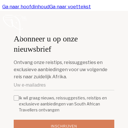
Ga naar hoofdinhoud
Ga naar voettekst
NL
Abonneer u op onze
nieuwsbrief
Ontvang onze reistips, reissuggesties en
exclusieve aanbiedingen voor uw volgende
reis naar zuidelijk Afrika.
Ik wil graag nieuws, reissuggesties, reistips en
exclusieve aanbiedingen van South African
Travellers ontvangen
INSCHRIJVEN