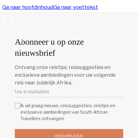
Ga naar hoofdinhoud
Ga naar voettekst
NL
Abonneer u op onze
nieuwsbrief
Ontvang onze reistips, reissuggesties en
exclusieve aanbiedingen voor uw volgende
reis naar zuidelijk Afrika.
Ik wil graag nieuws, reissuggesties, reistips en
exclusieve aanbiedingen van South African
Travellers ontvangen
INSCHRIJVEN