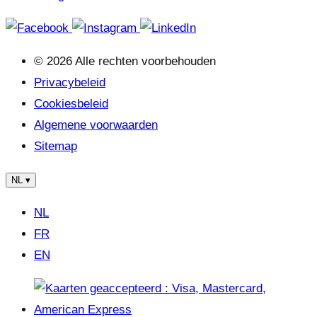
© 2026 Alle rechten voorbehouden
Privacybeleid
Cookiesbeleid
Algemene voorwaarden
Sitemap
NL
▾
NL
FR
EN