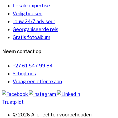
Lokale expertise
Veilig boeken
Jouw 24/7 adviseur
Georganiseerde reis
Gratis fotoalbum
Neem contact op
+27 61 547 99 84
Schrijf ons
Vraag een offerte aan
Trustpilot
© 2026 Alle rechten voorbehouden