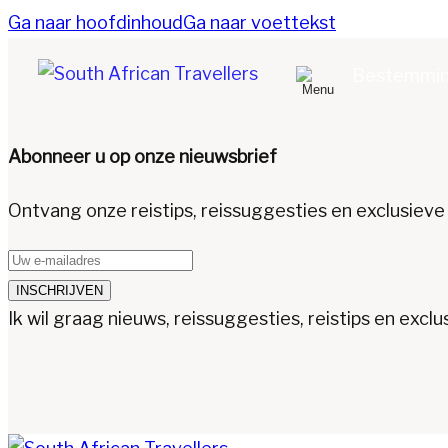
Ga naar hoofdinhoud
Ga naar voettekst
Bestemmi
Abonneer u op onze nieuwsbrief
Ontvang onze reistips, reissuggesties en exclusieve 
INSCHRIJVEN
Ik wil graag nieuws, reissuggesties, reistips en exc