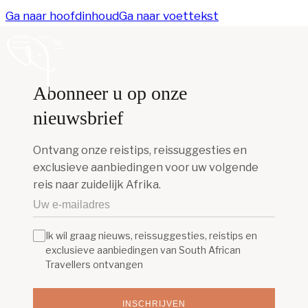
Ga naar hoofdinhoud
Ga naar voettekst
NL
Abonneer u op onze
nieuwsbrief
Ontvang onze reistips, reissuggesties en
exclusieve aanbiedingen voor uw volgende
reis naar zuidelijk Afrika.
Ik wil graag nieuws, reissuggesties, reistips en
exclusieve aanbiedingen van South African
Travellers ontvangen
INSCHRIJVEN