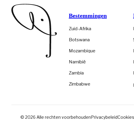
Bestemmingen
Zuid-Afrika
Botswana
Mozambique
Namibië
Zambia
Zimbabwe
© 2026 Alle rechten voorbehouden
Privacybeleid
Cookies