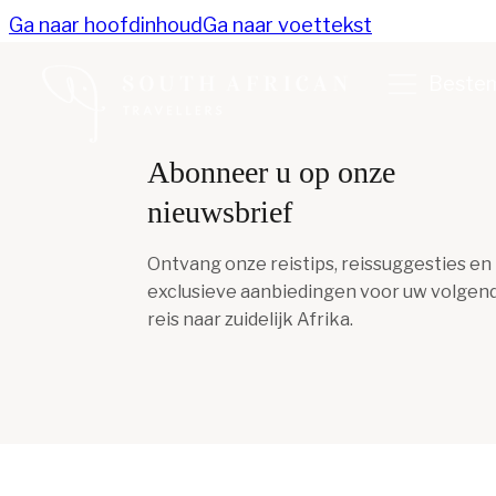
Ga naar hoofdinhoud
Ga naar voettekst
Beste
Abonneer u op onze
nieuwsbrief
Ontvang onze reistips, reissuggesties en
exclusieve aanbiedingen voor uw volgen
reis naar zuidelijk Afrika.