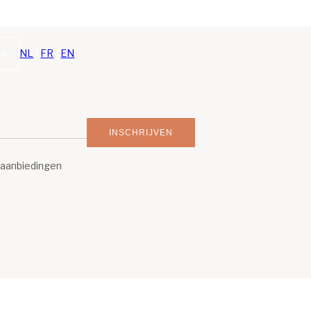
NL
|
FR
|
EN
EN
INSCHRIJVEN
e aanbiedingen