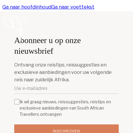
Ga naar hoofdinhoud
Ga naar voettekst
NL
Abonneer u op onze
nieuwsbrief
Ontvang onze reistips, reissuggesties en
exclusieve aanbiedingen voor uw volgende
reis naar zuidelijk Afrika.
Ik wil graag nieuws, reissuggesties, reistips en
exclusieve aanbiedingen van South African
Travellers ontvangen
INSCHRIJVEN