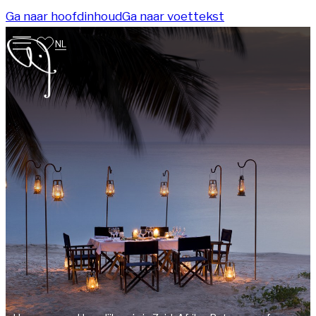
Ga naar hoofdinhoud
Ga naar voettekst
NL