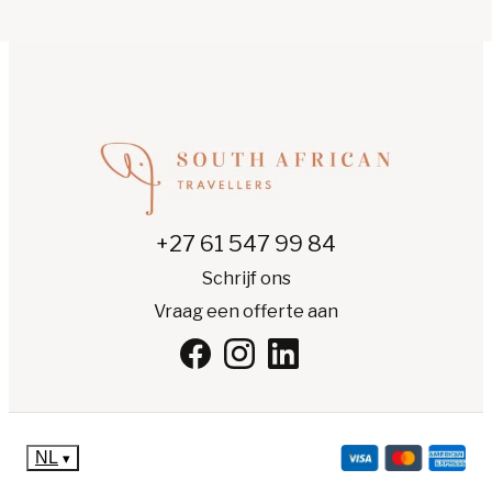
+27 61 547 99 84
Schrijf ons
Vraag een offerte aan
NL
▾