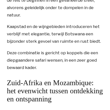
de reis te beginnen in een gevarieerde sfeer,
alvorens geleidelijk onder te dompelen in de
natuur.
Kaapstad en de wijngebieden introduceren het
verblijf met elegantie, terwijl Botswana een
bijzonder sterk gevoel van ruimte en rust biedt.
Deze combinatie is gericht op koppels die een
diepgaandere safari wensen, in een zeer goed
bewaard kader.
Zuid-Afrika en Mozambique:
het evenwicht tussen ontdekking
en ontspanning