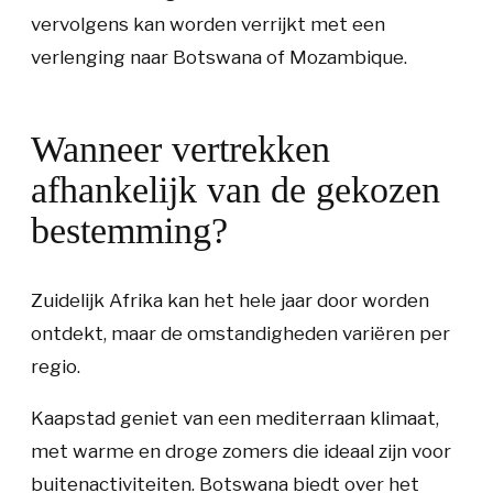
vervolgens kan worden verrijkt met een
verlenging naar Botswana of Mozambique.
Wanneer vertrekken
afhankelijk van de gekozen
bestemming?
Zuidelijk Afrika kan het hele jaar door worden
ontdekt, maar de omstandigheden variëren per
regio.
Kaapstad geniet van een mediterraan klimaat,
met warme en droge zomers die ideaal zijn voor
buitenactiviteiten. Botswana biedt over het