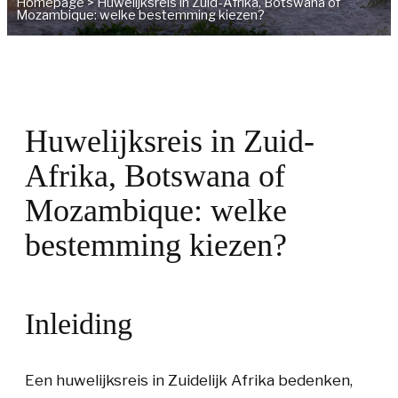
Homepage
>
Huwelijksreis in Zuid-Afrika, Botswana of
Mozambique: welke bestemming kiezen?
Huwelijksreis in Zuid-
Afrika, Botswana of
Mozambique: welke
bestemming kiezen?
Inleiding
Een huwelijksreis in Zuidelijk Afrika bedenken,