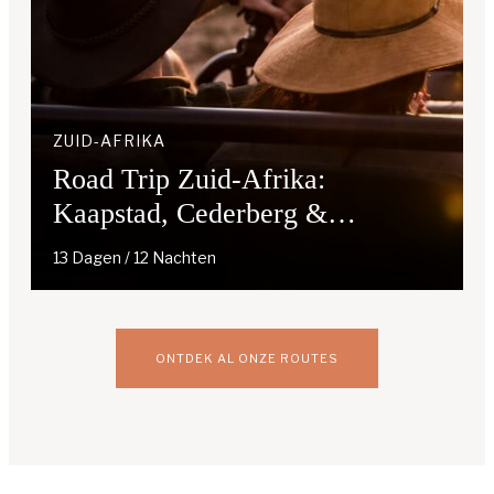
ZUID-AFRIKA
Road Trip Zuid-Afrika:
Kaapstad, Cederberg &
Kgalagadi
13 Dagen / 12 Nachten
ONTDEK AL ONZE ROUTES