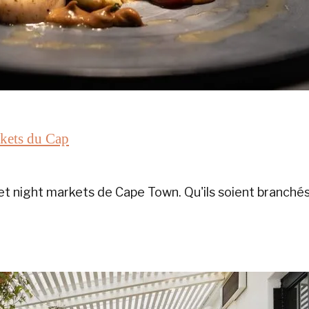
rkets du Cap
 night markets de Cape Town. Qu'ils soient branchés