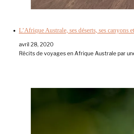
L’Afrique Australe, ses déserts, ses canyons 
avril 28, 2020
Récits de voyages en Afrique Australe par une