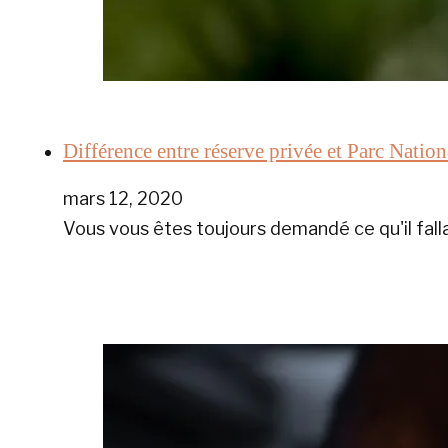
Différence entre réserve privée et Parc Nation
mars 12, 2020
Vous vous êtes toujours demandé ce qu'il falla