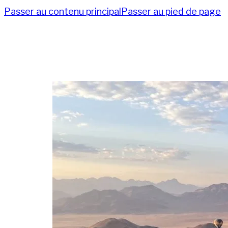
Passer au contenu principal
Passer au pied de page
Post 
Nos de