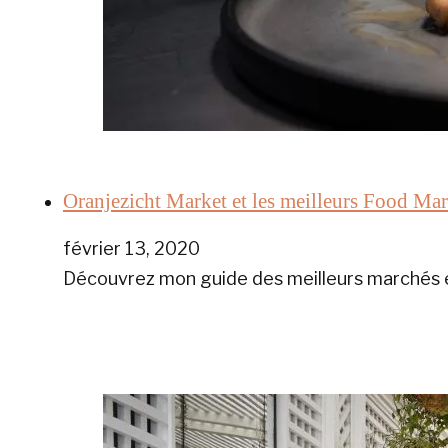
Oranjezicht Market et les meilleurs Food Ma
février 13, 2020
Découvrez mon guide des meilleurs marchés et