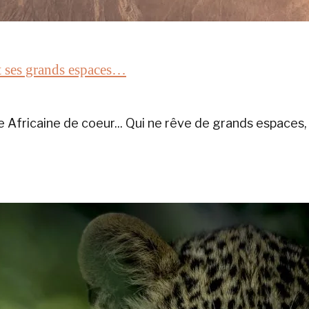
et ses grands espaces…
 Africaine de coeur... Qui ne rêve de grands espaces, 