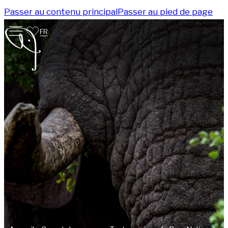
Passer au contenu principal
Passer au pied de page
FR