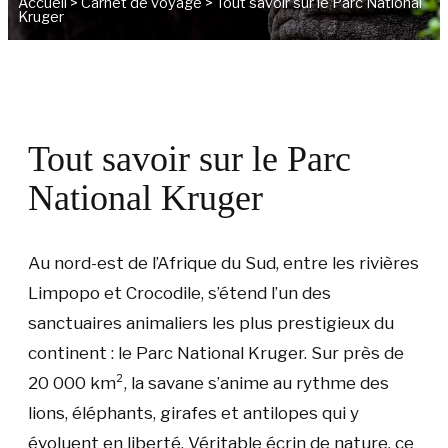
Accueil
>
Carnet de voyage
>
Tout savoir sur le Parc National
Kruger
Tout savoir sur le Parc
National Kruger
Au nord-est de l’Afrique du Sud, entre les rivières
Limpopo et Crocodile, s’étend l’un des
sanctuaires animaliers les plus prestigieux du
continent : le Parc National Kruger. Sur près de
20 000 km², la savane s’anime au rythme des
lions, éléphants, girafes et antilopes qui y
évoluent en liberté. Véritable écrin de nature, ce