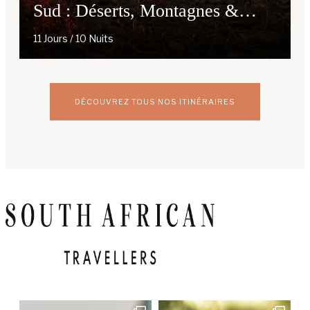
Sud : Déserts, Montagnes &
Océan
11 Jours / 10 Nuits
DÉCOUVREZ TOUS NOS ITINÉRAIRES