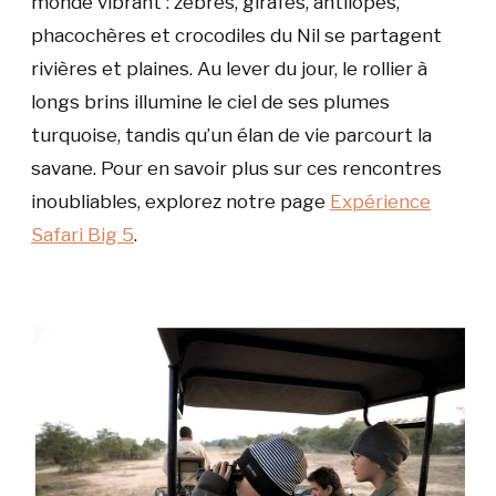
monde vibrant : zèbres, girafes, antilopes,
phacochères et crocodiles du Nil se partagent
rivières et plaines. Au lever du jour, le rollier à
longs brins illumine le ciel de ses plumes
turquoise, tandis qu’un élan de vie parcourt la
savane. Pour en savoir plus sur ces rencontres
inoubliables, explorez notre page
Expérience
Safari Big 5
.