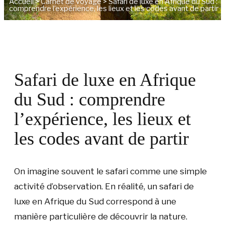
Accueil
>
Carnet de voyage
>
Safari de luxe en Afrique du Sud :
comprendre l’expérience, les lieux et les codes avant de partir
Safari de luxe en Afrique
du Sud : comprendre
l’expérience, les lieux et
les codes avant de partir
On imagine souvent le safari comme une simple
activité d’observation. En réalité, un safari de
luxe en Afrique du Sud correspond à une
manière particulière de découvrir la nature.