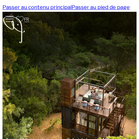
Passer au contenu principal
Passer au pied de page
FR