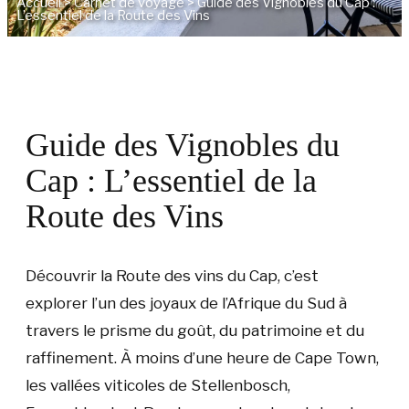
Accueil
>
Carnet de voyage
>
Guide des Vignobles du Cap :
L’essentiel de la Route des Vins
Guide des Vignobles du
Cap : L’essentiel de la
Route des Vins
Découvrir la Route des vins du Cap, c’est
explorer l’un des joyaux de l’Afrique du Sud à
travers le prisme du goût, du patrimoine et du
raffinement. À moins d’une heure de Cape Town,
les vallées viticoles de Stellenbosch,