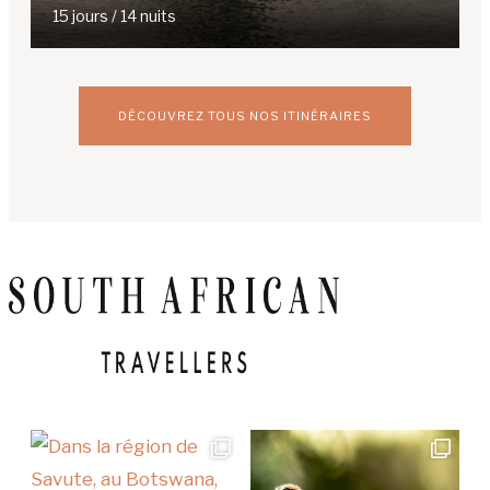
15 jours / 14 nuits
DÉCOUVREZ TOUS NOS ITINÉRAIRES