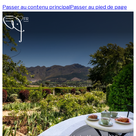
Passer au contenu principal
Passer au pied de page
FR