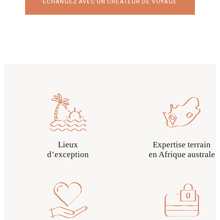
ÉCHANGEZ AVEC UN CRÉATEUR DE VOYAGE
Lieux
Expertise terrain
d’exception
en Afrique australe