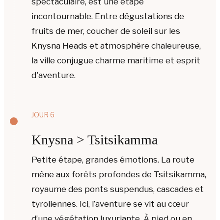
spectaculaire, est une étape
incontournable. Entre dégustations de
fruits de mer, coucher de soleil sur les
Knysna Heads et atmosphère chaleureuse,
la ville conjugue charme maritime et esprit
d'aventure.
JOUR 6
Knysna > Tsitsikamma
Petite étape, grandes émotions. La route
mène aux forêts profondes de Tsitsikamma,
royaume des ponts suspendus, cascades et
tyroliennes. Ici, l’aventure se vit au cœur
d’une végétation luxuriante. À pied ou en