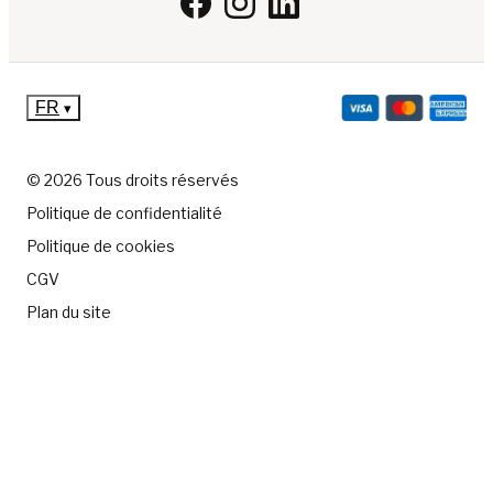
FR
▾
© 2026 Tous droits réservés
Politique de confidentialité
Politique de cookies
CGV
Plan du site