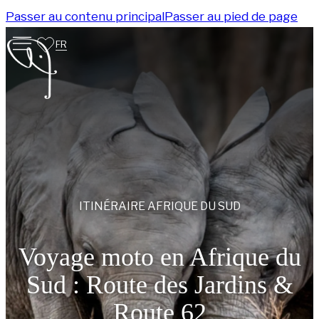
Passer au contenu principal
Passer au pied de page
FR
ITINÉRAIRE
AFRIQUE DU SUD
Voyage moto en Afrique du
Sud : Route des Jardins &
Route 62