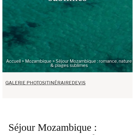
Accueil
>
Mozambique
>
Séjour Mozambique : romance, nature
& plages sublimes
GALERIE PHOTOS
ITINÉRAIRE
DEVIS
Séjour Mozambique :