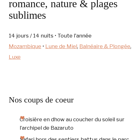
romance, nature & plages
sublimes
14 jours / 14 nuits • Toute l'année
Mozambique
•
Lune de Miel
,
Balnéaire & Plongée
,
Luxe
Nos coups de coeur
Croisière en dhow au coucher du soleil sur
l’archipel de Bazaruto
Safari hors des sentiers battus dans le parc