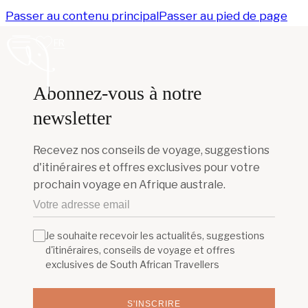
Passer au contenu principal
Passer au pied de page
FR
Abonnez-vous à notre
newsletter
Recevez nos conseils de voyage, suggestions
d'itinéraires et offres exclusives pour votre
prochain voyage en Afrique australe.
Je souhaite recevoir les actualités, suggestions
d'itinéraires, conseils de voyage et offres
exclusives de South African Travellers
S'INSCRIRE