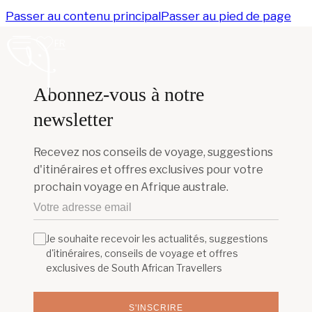
Passer au contenu principal
Passer au pied de page
FR
Abonnez-vous à notre
newsletter
Recevez nos conseils de voyage, suggestions
d'itinéraires et offres exclusives pour votre
prochain voyage en Afrique australe.
Je souhaite recevoir les actualités, suggestions
d'itinéraires, conseils de voyage et offres
exclusives de South African Travellers
S'INSCRIRE