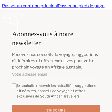
Passer au contenu principal
Passer au pied de page
FR
Abonnez-vous à notre
newsletter
Recevez nos conseils de voyage, suggestions
d'itinéraires et offres exclusives pour votre
prochain voyage en Afrique australe.
Je souhaite recevoir les actualités, suggestions
d'itinéraires, conseils de voyage et offres
exclusives de South African Travellers
S'INSCRIRE