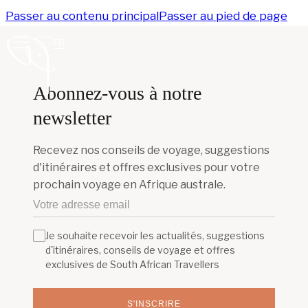
Passer au contenu principal
Passer au pied de page
FR
Abonnez-vous à notre
newsletter
Recevez nos conseils de voyage, suggestions
d'itinéraires et offres exclusives pour votre
prochain voyage en Afrique australe.
Je souhaite recevoir les actualités, suggestions
d'itinéraires, conseils de voyage et offres
exclusives de South African Travellers
S'INSCRIRE