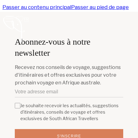
Passer au contenu principal
Passer au pied de page
FR
Abonnez-vous à notre
newsletter
Recevez nos conseils de voyage, suggestions
d'itinéraires et offres exclusives pour votre
prochain voyage en Afrique australe.
Je souhaite recevoir les actualités, suggestions
d'itinéraires, conseils de voyage et offres
exclusives de South African Travellers
S'INSCRIRE