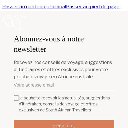
Passer au contenu principal
Passer au pied de page
FR
Abonnez-vous à notre
newsletter
Recevez nos conseils de voyage, suggestions
d'itinéraires et offres exclusives pour votre
prochain voyage en Afrique australe.
Je souhaite recevoir les actualités, suggestions
d'itinéraires, conseils de voyage et offres
exclusives de South African Travellers
S'INSCRIRE