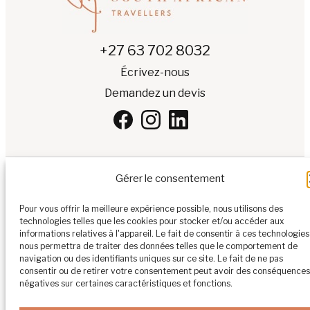
+27 63 702 8032
Écrivez-nous
Demandez un devis
Gérer le consentement
FR
▾
Pour vous offrir la meilleure expérience possible, nous utilisons des
technologies telles que les cookies pour stocker et/ou accéder aux
© 2026 Tous droits réservés
informations relatives à l'appareil. Le fait de consentir à ces technologies
nous permettra de traiter des données telles que le comportement de
Politique de confidentialité
navigation ou des identifiants uniques sur ce site. Le fait de ne pas
consentir ou de retirer votre consentement peut avoir des conséquences
Politique de cookies
négatives sur certaines caractéristiques et fonctions.
CGV